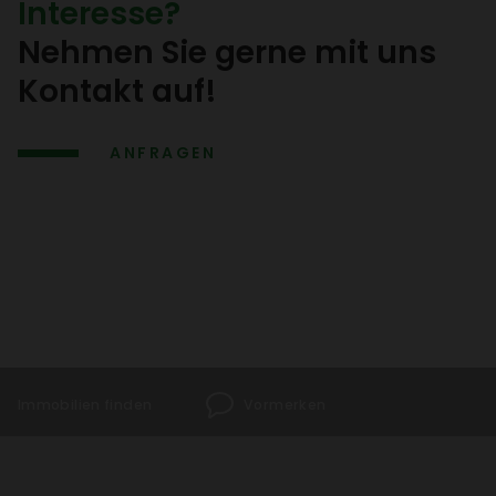
Inter­esse?
Nehmen Sie gerne mit uns
Kontakt auf!
ANFRAGEN
Immo­bi­lien finden
Vormerken