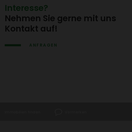
Inter­esse?
Nehmen Sie gerne mit uns
Kontakt auf!
ANFRAGEN
Immo­bi­lien finden
Vormerken