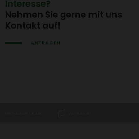
Inter­esse?
Nehmen Sie gerne mit uns
Kontakt auf!
ANFRAGEN
Immo­bi­lien finden
Vormerken