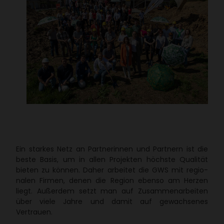
Ein starkes Netz an Part­ne­rinnen und Part­nern ist die
beste Basis, um in allen Projekten höchste Qualität
bieten zu können. Daher arbeitet die GWS mit regio­
nalen Firmen, denen die Region ebenso am Herzen
liegt. Außerdem setzt man auf Zusam­men­ar­beiten
über viele Jahre und damit auf gewach­senes
Vertrauen.