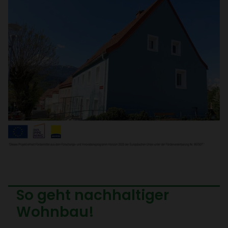
So geht nach­hal­tiger
Wohnbau!