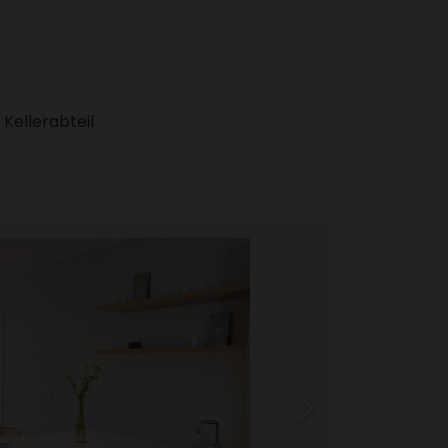
Keller­ab­teil