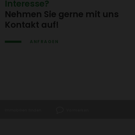
Inter­esse?
Nehmen Sie gerne mit uns
Kontakt auf!
ANFRAGEN
Immo­bi­lien finden
Vormerken