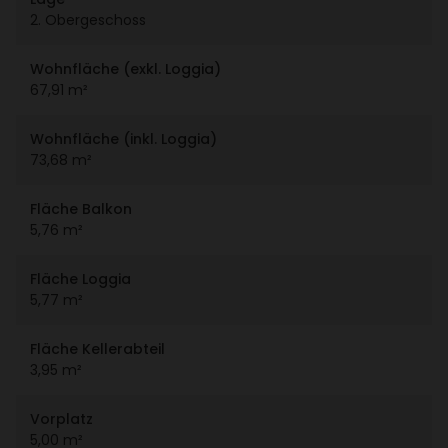
2. Ober­ge­schoss
Wohn­fläche (exkl. Loggia)
67,91 m²
Wohn­fläche (inkl. Loggia)
73,68 m²
Fläche Balkon
5,76 m²
Fläche Loggia
5,77 m²
Fläche Keller­ab­teil
3,95 m²
Vorplatz
5,00 m²