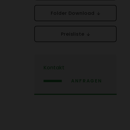
Folder Down­load
Preis­liste
Kontakt
ANFRAGEN