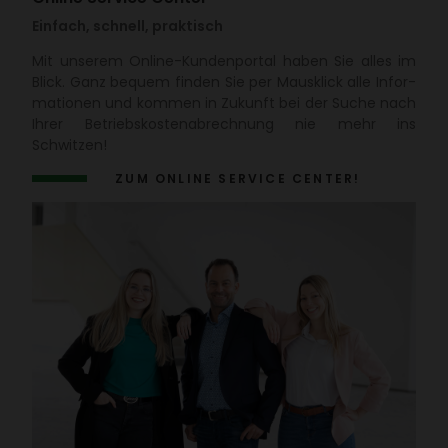
Einfach, schnell, praktisch
Mit unserem Online-Kunden­portal haben Sie alles im
Blick. Ganz bequem finden Sie per Maus­klick alle Infor­
ma­tionen und kommen in Zukunft bei der Suche nach
Ihrer Betriebs­kos­ten­ab­rech­nung nie mehr ins
Schwitzen!
ZUM ONLINE SERVICE CENTER!