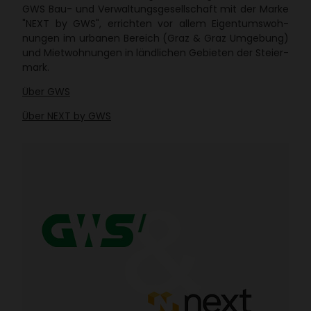
GWS Bau- und Verwal­tungs­ge­sell­schaft mit der Marke
"NEXT by GWS", errichten vor allem Eigen­tums­woh­
nungen im urbanen Bereich (Graz & Graz Umge­bung)
und Miet­woh­nungen in länd­li­chen Gebieten der Stei­er­
mark.
Über GWS
Über NEXT by GWS