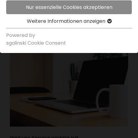
Nur essenzielle Cookies akzeptieren
Weitere Infor­ma­tionen anzeigen
Powered by
sgal­inski Cookie Consent
Weil uns Service wichtig ist!