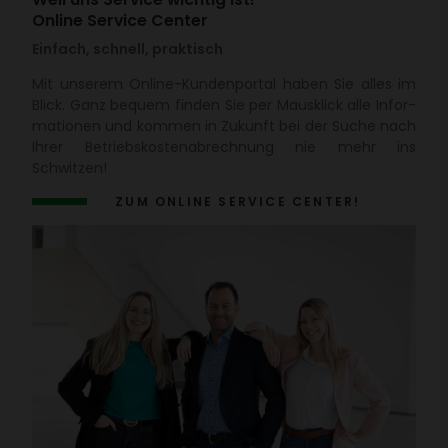
Online Service Center
Einfach, schnell, praktisch
Mit unserem Online-Kunden­portal haben Sie alles im
Blick. Ganz bequem finden Sie per Maus­klick alle Infor­
ma­tionen und kommen in Zukunft bei der Suche nach
Ihrer Betriebs­kos­ten­ab­rech­nung nie mehr ins
Schwitzen!
ZUM ONLINE SERVICE CENTER!