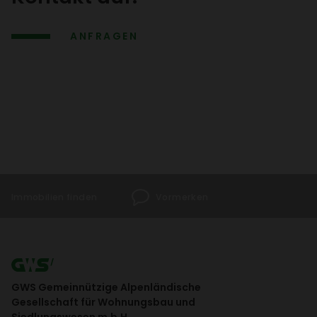
ANFRAGEN
Immo­bi­lien finden
Vormerken
GWS Gemeinnützige Alpenländische
Gesellschaft für Wohnungsbau und