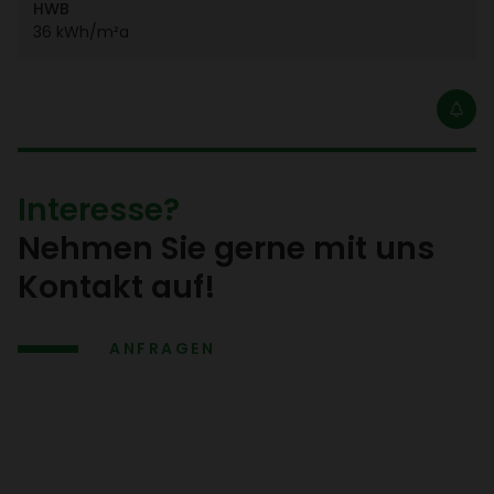
HWB
36 kWh/​m²a
Inter­esse?
Nehmen Sie gerne mit uns
Kontakt auf!
ANFRAGEN