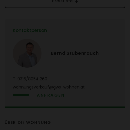
Preis­liste
Kontakt­person
Bernd Stuben­rauch
T.
0316/​8054 260
wohnungs­ver­kauf@gws-wohnen.at
ANFRAGEN
ÜBER DIE WOHNUNG