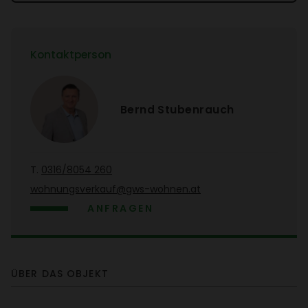
Kontakt­person
Bernd Stuben­rauch
T.
0316/​8054 260
wohnungs­ver­kauf@gws-wohnen.at
ANFRAGEN
ÜBER DAS OBJEKT