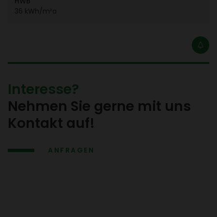
HWB
36 kWh/​m²a
Inter­esse?
Nehmen Sie gerne mit uns
Kontakt auf!
ANFRAGEN