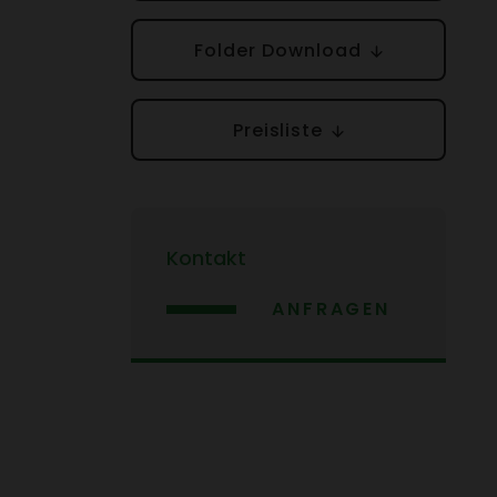
Folder Down­load
Preis­liste
Kontakt
ANFRAGEN