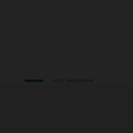
ALLE ANZEIGEN