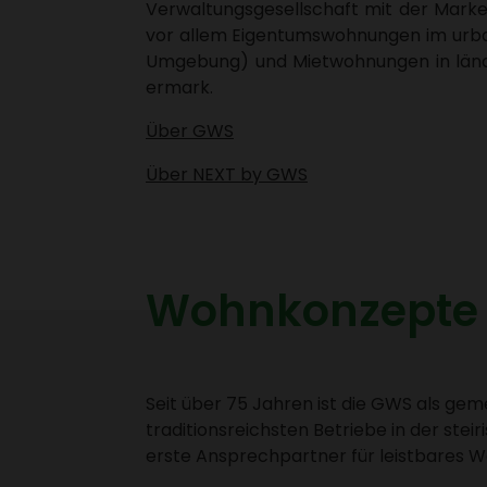
Verwal­tungs­ge­sell­schaft mit der Mar
vor allem Eigen­tums­woh­nungen im ur
Umge­bung) und Miet­woh­nungen in länd­
er­mark.
Über GWS
Über NEXT by GWS
Wohn­kon­zepte
Seit über 75 Jahren ist die GWS als geme
tradi­ti­ons­reichsten Betriebe in der ste
erste Ansprech­partner für leist­bares 