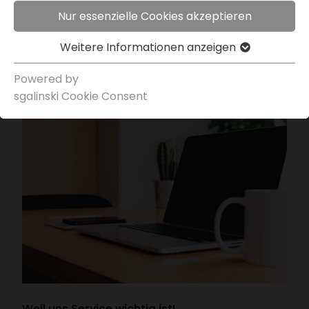
Nur essenzielle Cookies akzeptieren
Weitere Infor­ma­tionen anzeigen
Powered by
sgal­inski Cookie Consent
Weil uns Service wichtig ist!