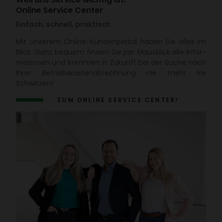
Online Service Center
Einfach, schnell, praktisch
Mit unserem Online-Kunden­portal haben Sie alles im
Blick. Ganz bequem finden Sie per Maus­klick alle Infor­
ma­tionen und kommen in Zukunft bei der Suche nach
Ihrer Betriebs­kos­ten­ab­rech­nung nie mehr ins
Schwitzen!
ZUM ONLINE SERVICE CENTER!